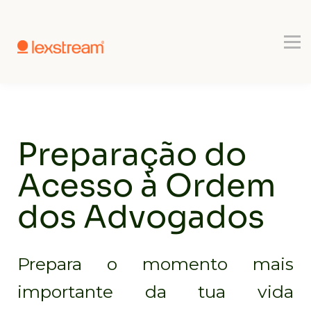
Use-cases
Register
Book a Demo
Preparação do
Acesso à Ordem
dos Advogados
Prepara o momento mais
importante da tua vida