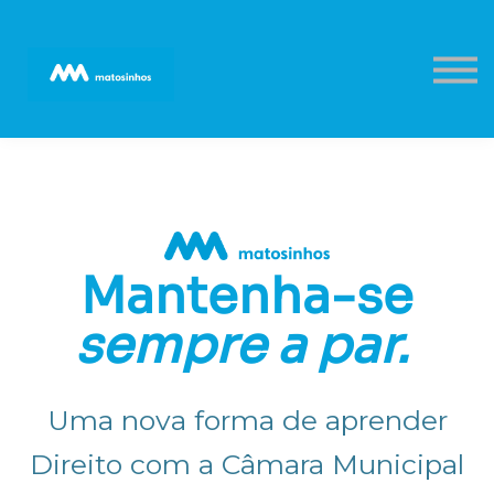
Sobre a CMM
Criar Conta/Login
Mantenha-se
sempre a par.
Uma nova forma de aprender
Direito com a Câmara Municipal